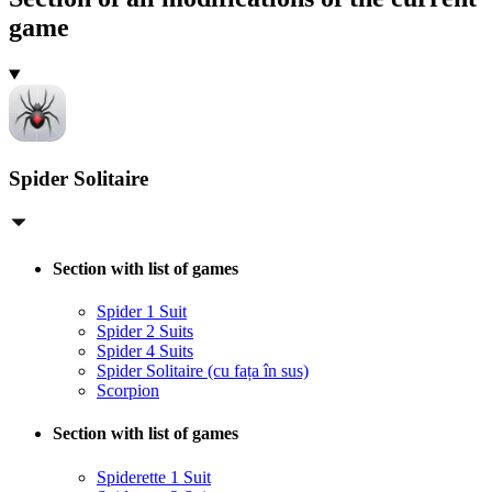
game
Spider Solitaire
Section with list of games
Spider 1 Suit
Spider 2 Suits
Spider 4 Suits
Spider Solitaire (cu fața în sus)
Scorpion
Section with list of games
Spiderette 1 Suit