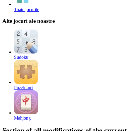
Toate jocurile
Alte jocuri ale noastre
Sudoku
Puzzle-uri
Mahjong
Section of all modifications of the current