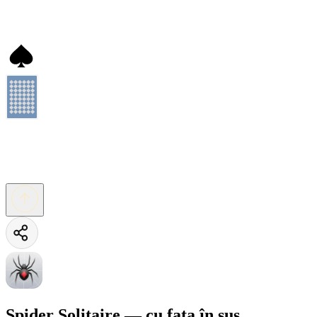
Spider Solitaire — cu fața în sus