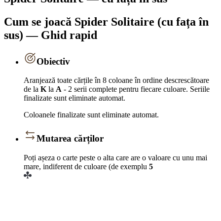
Cum se joacă Spider Solitaire (cu fața în
sus) — Ghid rapid
Obiectiv
Aranjează toate cărțile în 8 coloane în ordine descrescătoare
de la
K
la
A
- 2 serii complete pentru fiecare culoare. Seriile
finalizate sunt eliminate automat.
Coloanele finalizate sunt eliminate automat.
Mutarea cărților
Poți așeza o carte peste o alta care are o valoare cu unu mai
mare, indiferent de culoare (de exemplu
5