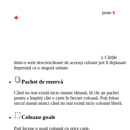
peste
6
). Cărțile
dintr-o serie descrescătoare de aceeași culoare pot fi deplasate
împreună ca o singură unitate.
Pachet de rezervă
Când nu mai există nicio mutare rămasă, fă clic pe pachet
pentru a împărți câte o carte în fiecare coloană. Poți folosi
stocul numai atunci când nu mai există nicio coloană liberă.
Coloane goale
Poți începe o nouă coloană cu orice carte.