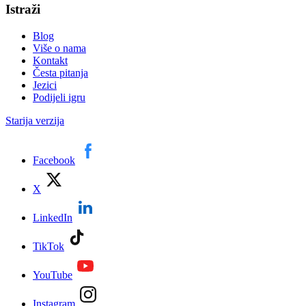
Istraži
Blog
Više o nama
Kontakt
Česta pitanja
Jezici
Podijeli igru
Starija verzija
Facebook
X
LinkedIn
TikTok
YouTube
Instagram