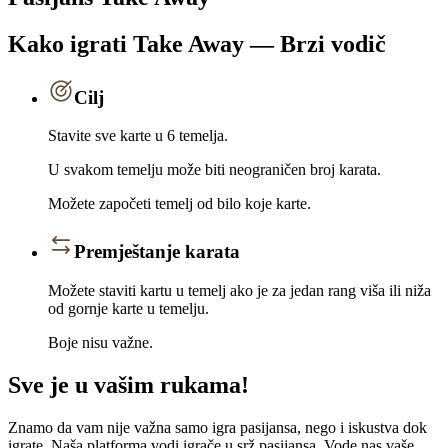
Kako igrati Take Away — Brzi vodič
Cilj
Stavite sve karte u 6 temelja.
U svakom temelju može biti neograničen broj karata.
Možete započeti temelj od bilo koje karte.
Premještanje karata
Možete staviti kartu u temelj ako je za jedan rang viša ili niža
od gornje karte u temelju.
Boje nisu važne.
Sve je u vašim rukama!
Znamo da vam nije važna samo igra pasijansa, nego i iskustva dok
igrate. Naša platforma vodi igrače u srž pasijansa. Vode nas vaše