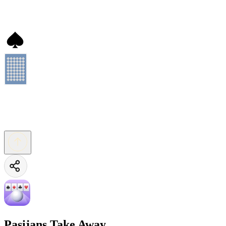
Pasijans Take Away