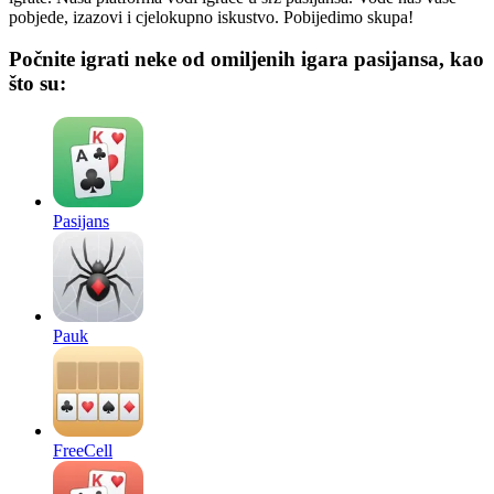
pobjede, izazovi i cjelokupno iskustvo. Pobijedimo skupa!
Počnite igrati neke od omiljenih igara pasijansa, kao
što su:
Pasijans
Pauk
FreeCell